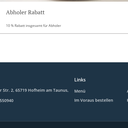
Abholer Rabatt
10 % Rabatt insgesamt für Abholer
Links
 Str. 2, 65719 Hofheim am Taunus,
Menü
Im Voraus bestellen
9550940