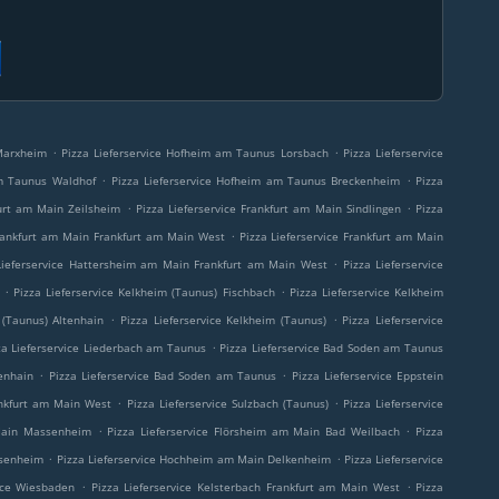
.
.
Marxheim
Pizza Lieferservice Hofheim am Taunus Lorsbach
Pizza Lieferservice
.
.
am Taunus Waldhof
Pizza Lieferservice Hofheim am Taunus Breckenheim
Pizza
.
.
furt am Main Zeilsheim
Pizza Lieferservice Frankfurt am Main Sindlingen
Pizza
.
Frankfurt am Main Frankfurt am Main West
Pizza Lieferservice Frankfurt am Main
.
Lieferservice Hattersheim am Main Frankfurt am Main West
Pizza Lieferservice
.
.
Pizza Lieferservice Kelkheim (Taunus) Fischbach
Pizza Lieferservice Kelkheim
.
.
 (Taunus) Altenhain
Pizza Lieferservice Kelkheim (Taunus)
Pizza Lieferservice
.
za Lieferservice Liederbach am Taunus
Pizza Lieferservice Bad Soden am Taunus
.
.
enhain
Pizza Lieferservice Bad Soden am Taunus
Pizza Lieferservice Eppstein
.
.
ankfurt am Main West
Pizza Lieferservice Sulzbach (Taunus)
Pizza Lieferservice
.
.
 Main Massenheim
Pizza Lieferservice Flörsheim am Main Bad Weilbach
Pizza
.
.
ssenheim
Pizza Lieferservice Hochheim am Main Delkenheim
Pizza Lieferservice
.
.
vice Wiesbaden
Pizza Lieferservice Kelsterbach Frankfurt am Main West
Pizza