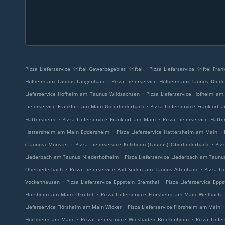
.
Pizza Lieferservice Kriftel Gewerbegebiet Kriftel
Pizza Lieferservice Kriftel Fr
.
Hofheim am Taunus Langenhain
Pizza Lieferservice Hofheim am Taunus Died
.
Lieferservice Hofheim am Taunus Wildsachsen
Pizza Lieferservice Hofheim a
.
Lieferservice Frankfurt am Main Unterliederbach
Pizza Lieferservice Frankfurt
.
.
Hattersheim
Pizza Lieferservice Frankfurt am Main
Pizza Lieferservice Hat
.
.
Hattersheim am Main Eddersheim
Pizza Lieferservice Hattersheim am Main
.
.
(Taunus) Münster
Pizza Lieferservice Kelkheim (Taunus) Oberliederbach
Piz
.
Liederbach am Taunus Niederhofheim
Pizza Lieferservice Liederbach am Taunu
.
.
Oberliederbach
Pizza Lieferservice Bad Soden am Taunus Altenhain
Pizza L
.
.
Vockenhausen
Pizza Lieferservice Eppstein Bremthal
Pizza Lieferservice Epp
.
Flörsheim am Main Okriftel
Pizza Lieferservice Flörsheim am Main Weilbach
.
.
Lieferservice Flörsheim am Main Wicker
Pizza Lieferservice Flörsheim am Main
.
.
Hochheim am Main
Pizza Lieferservice Wiesbaden Breckenheim
Pizza Liefe