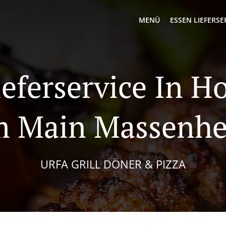
MENÜ
ESSEN LIEFERSE
ieferservice In 
 Main Massenh
URFA GRILL DÖNER & PIZZA