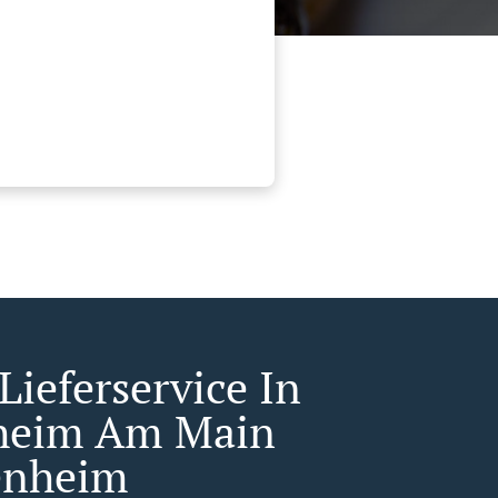
Lieferservice In
heim Am Main
enheim