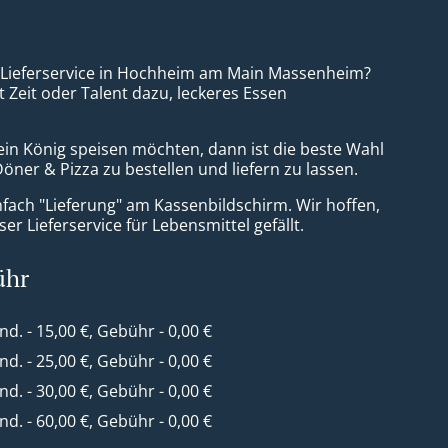
a Lieferservice in Hochheim am Main Massenheim?
t Zeit oder Talent dazu, leckeres Essen
ein König speisen möchten, dann ist die beste Wahl
 Döner & Pizza zu bestellen und liefern zu lassen.
nfach "Lieferung" am Kassenbildschirm. Wir hoffen,
er Lieferservice für Lebensmittel gefällt.
ühr
ind. - 15,00 €, Gebühr - 0,00 €
ind. - 25,00 €, Gebühr - 0,00 €
ind. - 30,00 €, Gebühr - 0,00 €
ind. - 60,00 €, Gebühr - 0,00 €