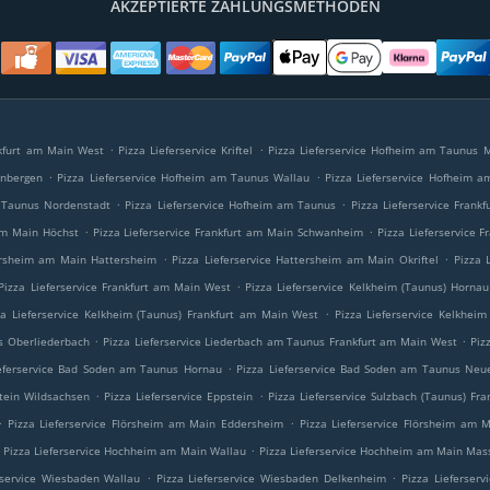
AKZEPTIERTE ZAHLUNGSMETHODEN
.
.
ankfurt am Main West
Pizza Lieferservice Kriftel
Pizza Lieferservice Hofheim am Taunus 
.
.
enbergen
Pizza Lieferservice Hofheim am Taunus Wallau
Pizza Lieferservice Hofheim 
.
.
m Taunus Nordenstadt
Pizza Lieferservice Hofheim am Taunus
Pizza Lieferservice Frank
.
.
 am Main Höchst
Pizza Lieferservice Frankfurt am Main Schwanheim
Pizza Lieferservice 
.
.
tersheim am Main Hattersheim
Pizza Lieferservice Hattersheim am Main Okriftel
Pizza 
.
Pizza Lieferservice Frankfurt am Main West
Pizza Lieferservice Kelkheim (Taunus) Hornau
.
za Lieferservice Kelkheim (Taunus) Frankfurt am Main West
Pizza Lieferservice Kelkheim
.
.
s Oberliederbach
Pizza Lieferservice Liederbach am Taunus Frankfurt am Main West
Piz
.
ieferservice Bad Soden am Taunus Hornau
Pizza Lieferservice Bad Soden am Taunus Neu
.
.
stein Wildsachsen
Pizza Lieferservice Eppstein
Pizza Lieferservice Sulzbach (Taunus) Fr
.
.
Pizza Lieferservice Flörsheim am Main Eddersheim
Pizza Lieferservice Flörsheim am
.
Pizza Lieferservice Hochheim am Main Wallau
Pizza Lieferservice Hochheim am Main Ma
.
.
rservice Wiesbaden Wallau
Pizza Lieferservice Wiesbaden Delkenheim
Pizza Lieferser