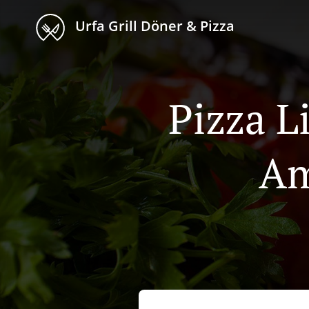
Urfa Grill Döner & Pizza
Pizza L
Am