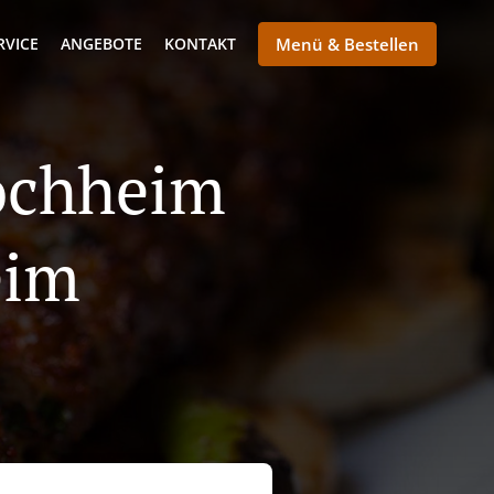
RVICE
ANGEBOTE
KONTAKT
Menü & Bestellen
Hochheim
eim