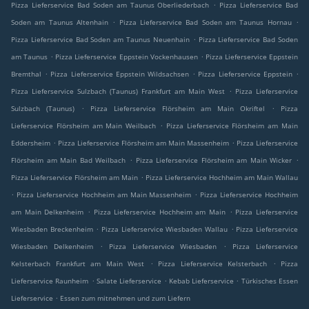
.
Pizza Lieferservice Bad Soden am Taunus Oberliederbach
Pizza Lieferservice Bad
.
.
Soden am Taunus Altenhain
Pizza Lieferservice Bad Soden am Taunus Hornau
.
Pizza Lieferservice Bad Soden am Taunus Neuenhain
Pizza Lieferservice Bad Soden
.
.
am Taunus
Pizza Lieferservice Eppstein Vockenhausen
Pizza Lieferservice Eppstein
.
.
.
Bremthal
Pizza Lieferservice Eppstein Wildsachsen
Pizza Lieferservice Eppstein
.
Pizza Lieferservice Sulzbach (Taunus) Frankfurt am Main West
Pizza Lieferservice
.
.
Sulzbach (Taunus)
Pizza Lieferservice Flörsheim am Main Okriftel
Pizza
.
Lieferservice Flörsheim am Main Weilbach
Pizza Lieferservice Flörsheim am Main
.
.
Eddersheim
Pizza Lieferservice Flörsheim am Main Massenheim
Pizza Lieferservice
.
.
Flörsheim am Main Bad Weilbach
Pizza Lieferservice Flörsheim am Main Wicker
.
Pizza Lieferservice Flörsheim am Main
Pizza Lieferservice Hochheim am Main Wallau
.
.
Pizza Lieferservice Hochheim am Main Massenheim
Pizza Lieferservice Hochheim
.
.
am Main Delkenheim
Pizza Lieferservice Hochheim am Main
Pizza Lieferservice
.
.
Wiesbaden Breckenheim
Pizza Lieferservice Wiesbaden Wallau
Pizza Lieferservice
.
.
Wiesbaden Delkenheim
Pizza Lieferservice Wiesbaden
Pizza Lieferservice
.
.
Kelsterbach Frankfurt am Main West
Pizza Lieferservice Kelsterbach
Pizza
.
.
.
Lieferservice Raunheim
Salate Lieferservice
Kebab Lieferservice
Türkisches Essen
.
Lieferservice
Essen zum mitnehmen und zum Liefern