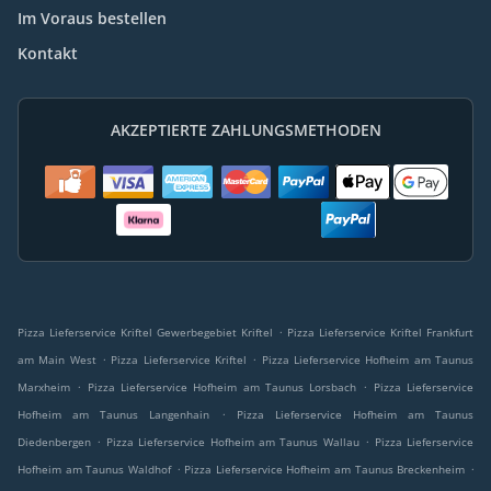
Im Voraus bestellen
Kontakt
AKZEPTIERTE ZAHLUNGSMETHODEN
.
Pizza Lieferservice Kriftel Gewerbegebiet Kriftel
Pizza Lieferservice Kriftel Frankfurt
.
.
am Main West
Pizza Lieferservice Kriftel
Pizza Lieferservice Hofheim am Taunus
.
.
Marxheim
Pizza Lieferservice Hofheim am Taunus Lorsbach
Pizza Lieferservice
.
Hofheim am Taunus Langenhain
Pizza Lieferservice Hofheim am Taunus
.
.
Diedenbergen
Pizza Lieferservice Hofheim am Taunus Wallau
Pizza Lieferservice
.
.
Hofheim am Taunus Waldhof
Pizza Lieferservice Hofheim am Taunus Breckenheim