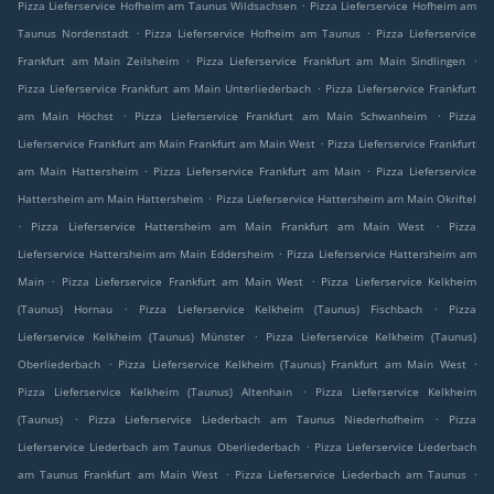
.
Pizza Lieferservice Hofheim am Taunus Wildsachsen
Pizza Lieferservice Hofheim am
.
.
Taunus Nordenstadt
Pizza Lieferservice Hofheim am Taunus
Pizza Lieferservice
.
.
Frankfurt am Main Zeilsheim
Pizza Lieferservice Frankfurt am Main Sindlingen
.
Pizza Lieferservice Frankfurt am Main Unterliederbach
Pizza Lieferservice Frankfurt
.
.
am Main Höchst
Pizza Lieferservice Frankfurt am Main Schwanheim
Pizza
.
Lieferservice Frankfurt am Main Frankfurt am Main West
Pizza Lieferservice Frankfurt
.
.
am Main Hattersheim
Pizza Lieferservice Frankfurt am Main
Pizza Lieferservice
.
Hattersheim am Main Hattersheim
Pizza Lieferservice Hattersheim am Main Okriftel
.
.
Pizza Lieferservice Hattersheim am Main Frankfurt am Main West
Pizza
.
Lieferservice Hattersheim am Main Eddersheim
Pizza Lieferservice Hattersheim am
.
.
Main
Pizza Lieferservice Frankfurt am Main West
Pizza Lieferservice Kelkheim
.
.
(Taunus) Hornau
Pizza Lieferservice Kelkheim (Taunus) Fischbach
Pizza
.
Lieferservice Kelkheim (Taunus) Münster
Pizza Lieferservice Kelkheim (Taunus)
.
.
Oberliederbach
Pizza Lieferservice Kelkheim (Taunus) Frankfurt am Main West
.
Pizza Lieferservice Kelkheim (Taunus) Altenhain
Pizza Lieferservice Kelkheim
.
.
(Taunus)
Pizza Lieferservice Liederbach am Taunus Niederhofheim
Pizza
.
Lieferservice Liederbach am Taunus Oberliederbach
Pizza Lieferservice Liederbach
.
.
am Taunus Frankfurt am Main West
Pizza Lieferservice Liederbach am Taunus