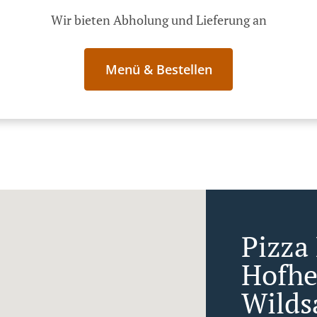
Wir bieten Abholung und Lieferung an
Menü & Bestellen
Pizza 
Hofh
Wilds