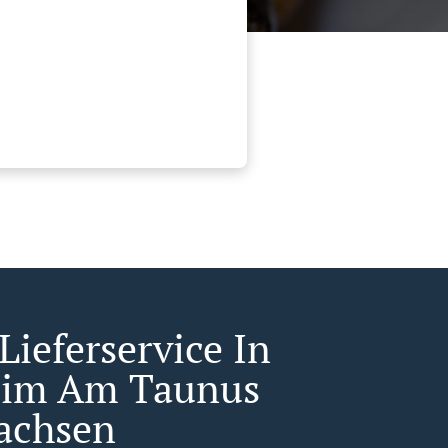
Lieferservice In
eim Am Taunus
achsen