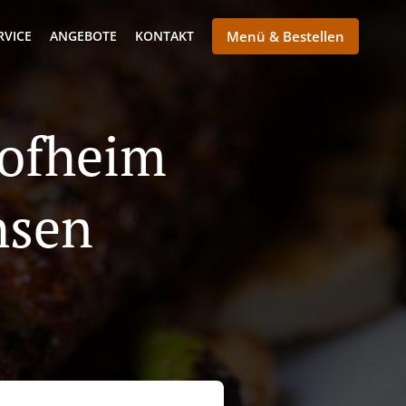
RVICE
ANGEBOTE
KONTAKT
Menü & Bestellen
Hofheim
hsen