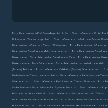
.
Pizza Lieferservice Kriftel Gewerbegebiet Kriftel
Pizza Lieferservice Kriftel Fr
.
Hofheim am Taunus Langenhain
Pizza Lieferservice Hofheim am Taunus Died
.
Lieferservice Hofheim am Taunus Wildsachsen
Pizza Lieferservice Hofheim a
.
Lieferservice Frankfurt am Main Unterliederbach
Pizza Lieferservice Frankfurt
.
.
Hattersheim
Pizza Lieferservice Frankfurt am Main
Pizza Lieferservice Hat
.
.
Hattersheim am Main Eddersheim
Pizza Lieferservice Hattersheim am Main
.
.
(Taunus) Münster
Pizza Lieferservice Kelkheim (Taunus) Oberliederbach
Piz
.
Liederbach am Taunus Niederhofheim
Pizza Lieferservice Liederbach am Taunu
.
.
Oberliederbach
Pizza Lieferservice Bad Soden am Taunus Altenhain
Pizza L
.
.
Vockenhausen
Pizza Lieferservice Eppstein Bremthal
Pizza Lieferservice Epp
.
Flörsheim am Main Okriftel
Pizza Lieferservice Flörsheim am Main Weilbach
.
.
Lieferservice Flörsheim am Main Wicker
Pizza Lieferservice Flörsheim am Main
.
.
Hochheim am Main
Pizza Lieferservice Wiesbaden Breckenheim
Pizza Liefe