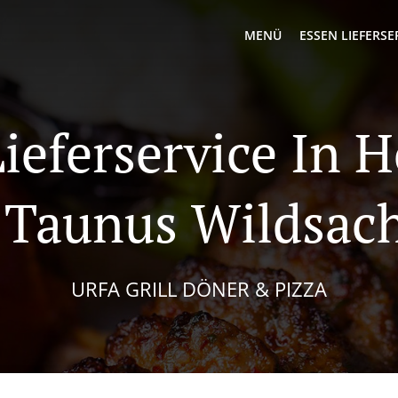
MENÜ
ESSEN LIEFERSE
Lieferservice In 
Taunus Wildsac
URFA GRILL DÖNER & PIZZA