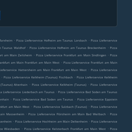
.
.
Marxheim
Pizza Lieferservice Hofheim am Taunus Lorsbach
Pizza Lieferservice
.
.
am Taunus Waldhof
Pizza Lieferservice Hofheim am Taunus Breckenheim
Pizza
.
.
furt am Main Zeilsheim
Pizza Lieferservice Frankfurt am Main Sindlingen
Pizza
.
Frankfurt am Main Frankfurt am Main West
Pizza Lieferservice Frankfurt am Main
.
Lieferservice Hattersheim am Main Frankfurt am Main West
Pizza Lieferservice
.
.
Pizza Lieferservice Kelkheim (Taunus) Fischbach
Pizza Lieferservice Kelkheim
.
.
 (Taunus) Altenhain
Pizza Lieferservice Kelkheim (Taunus)
Pizza Lieferservice
.
za Lieferservice Liederbach am Taunus
Pizza Lieferservice Bad Soden am Taunus
.
.
enhain
Pizza Lieferservice Bad Soden am Taunus
Pizza Lieferservice Eppstein
.
.
ankfurt am Main West
Pizza Lieferservice Sulzbach (Taunus)
Pizza Lieferservice
.
.
 Main Massenheim
Pizza Lieferservice Flörsheim am Main Bad Weilbach
Pizza
.
.
ssenheim
Pizza Lieferservice Hochheim am Main Delkenheim
Pizza Lieferservice
.
.
vice Wiesbaden
Pizza Lieferservice Kelsterbach Frankfurt am Main West
Pizza