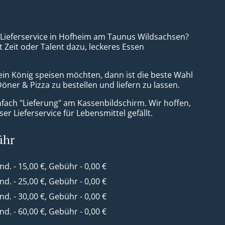
a Lieferservice in Hofheim am Taunus Wildsachsen?
t Zeit oder Talent dazu, leckeres Essen
ein König speisen möchten, dann ist die beste Wahl
 Döner & Pizza zu bestellen und liefern zu lassen.
nfach "Lieferung" am Kassenbildschirm. Wir hoffen,
er Lieferservice für Lebensmittel gefällt.
ühr
ind. - 15,00 €, Gebühr - 0,00 €
ind. - 25,00 €, Gebühr - 0,00 €
ind. - 30,00 €, Gebühr - 0,00 €
ind. - 60,00 €, Gebühr - 0,00 €