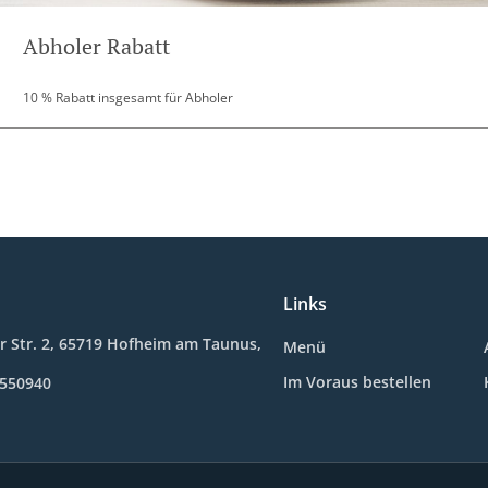
Abholer Rabatt
10 % Rabatt insgesamt für Abholer
Links
 Str. 2, 65719 Hofheim am Taunus,
Menü
Im Voraus bestellen
9550940