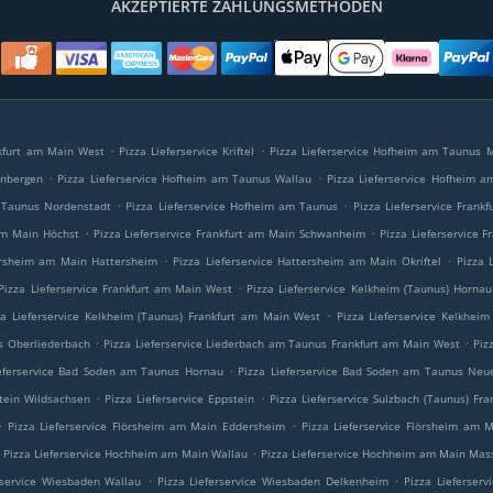
AKZEPTIERTE ZAHLUNGSMETHODEN
.
.
ankfurt am Main West
Pizza Lieferservice Kriftel
Pizza Lieferservice Hofheim am Taunus 
.
.
enbergen
Pizza Lieferservice Hofheim am Taunus Wallau
Pizza Lieferservice Hofheim 
.
.
m Taunus Nordenstadt
Pizza Lieferservice Hofheim am Taunus
Pizza Lieferservice Frank
.
.
 am Main Höchst
Pizza Lieferservice Frankfurt am Main Schwanheim
Pizza Lieferservice 
.
.
tersheim am Main Hattersheim
Pizza Lieferservice Hattersheim am Main Okriftel
Pizza 
.
Pizza Lieferservice Frankfurt am Main West
Pizza Lieferservice Kelkheim (Taunus) Hornau
.
za Lieferservice Kelkheim (Taunus) Frankfurt am Main West
Pizza Lieferservice Kelkheim
.
.
s Oberliederbach
Pizza Lieferservice Liederbach am Taunus Frankfurt am Main West
Piz
.
ieferservice Bad Soden am Taunus Hornau
Pizza Lieferservice Bad Soden am Taunus Neu
.
.
stein Wildsachsen
Pizza Lieferservice Eppstein
Pizza Lieferservice Sulzbach (Taunus) Fr
.
.
Pizza Lieferservice Flörsheim am Main Eddersheim
Pizza Lieferservice Flörsheim am
.
Pizza Lieferservice Hochheim am Main Wallau
Pizza Lieferservice Hochheim am Main Ma
.
.
rservice Wiesbaden Wallau
Pizza Lieferservice Wiesbaden Delkenheim
Pizza Lieferser