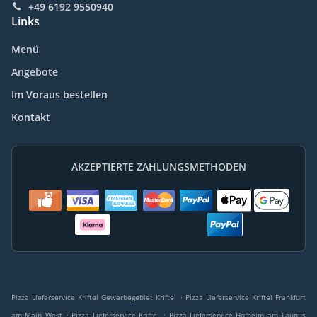
+49 6192 9550940
Links
Menü
Angebote
Im Voraus bestellen
Kontakt
AKZEPTIERTE ZAHLUNGSMETHODEN
.
Pizza Lieferservice Kriftel Gewerbegebiet Kriftel
Pizza Lieferservice Kriftel Frankfurt
.
.
am Main West
Pizza Lieferservice Kriftel
Pizza Lieferservice Hofheim am Taunus