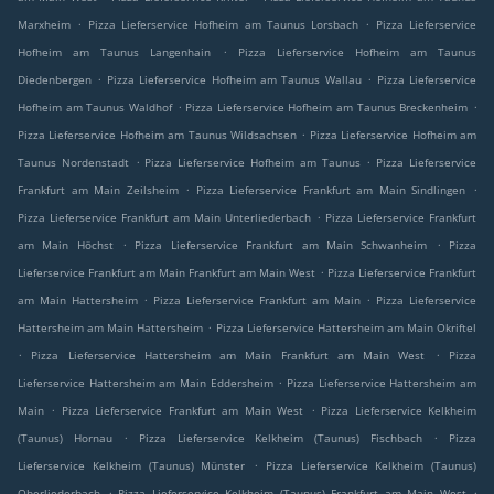
.
.
Marxheim
Pizza Lieferservice Hofheim am Taunus Lorsbach
Pizza Lieferservice
.
Hofheim am Taunus Langenhain
Pizza Lieferservice Hofheim am Taunus
.
.
Diedenbergen
Pizza Lieferservice Hofheim am Taunus Wallau
Pizza Lieferservice
.
.
Hofheim am Taunus Waldhof
Pizza Lieferservice Hofheim am Taunus Breckenheim
.
Pizza Lieferservice Hofheim am Taunus Wildsachsen
Pizza Lieferservice Hofheim am
.
.
Taunus Nordenstadt
Pizza Lieferservice Hofheim am Taunus
Pizza Lieferservice
.
.
Frankfurt am Main Zeilsheim
Pizza Lieferservice Frankfurt am Main Sindlingen
.
Pizza Lieferservice Frankfurt am Main Unterliederbach
Pizza Lieferservice Frankfurt
.
.
am Main Höchst
Pizza Lieferservice Frankfurt am Main Schwanheim
Pizza
.
Lieferservice Frankfurt am Main Frankfurt am Main West
Pizza Lieferservice Frankfurt
.
.
am Main Hattersheim
Pizza Lieferservice Frankfurt am Main
Pizza Lieferservice
.
Hattersheim am Main Hattersheim
Pizza Lieferservice Hattersheim am Main Okriftel
.
.
Pizza Lieferservice Hattersheim am Main Frankfurt am Main West
Pizza
.
Lieferservice Hattersheim am Main Eddersheim
Pizza Lieferservice Hattersheim am
.
.
Main
Pizza Lieferservice Frankfurt am Main West
Pizza Lieferservice Kelkheim
.
.
(Taunus) Hornau
Pizza Lieferservice Kelkheim (Taunus) Fischbach
Pizza
.
Lieferservice Kelkheim (Taunus) Münster
Pizza Lieferservice Kelkheim (Taunus)
.
.
Oberliederbach
Pizza Lieferservice Kelkheim (Taunus) Frankfurt am Main West