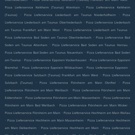
.
Pizza Lieferservice Kelkheim (Taunus) Altenhain
Pizza Lieferservice Kelkheim
.
.
(Taunus)
Pizza Lieferservice Liederbach am Taunus Niederhofheim
Pizza
.
Lieferservice Liederbach am Taunus Oberliederbach
Pizza Lieferservice Liederbach
.
.
am Taunus Frankfurt am Main West
Pizza Lieferservice Liederbach am Taunus
.
Pizza Lieferservice Bad Soden am Taunus Oberliederbach
Pizza Lieferservice Bad
.
.
Soden am Taunus Altenhain
Pizza Lieferservice Bad Soden am Taunus Hornau
.
Pizza Lieferservice Bad Soden am Taunus Neuenhain
Pizza Lieferservice Bad Soden
.
.
am Taunus
Pizza Lieferservice Eppstein Vockenhausen
Pizza Lieferservice Eppstein
.
.
.
Bremthal
Pizza Lieferservice Eppstein Wildsachsen
Pizza Lieferservice Eppstein
.
Pizza Lieferservice Sulzbach (Taunus) Frankfurt am Main West
Pizza Lieferservice
.
.
Sulzbach (Taunus)
Pizza Lieferservice Flörsheim am Main Okriftel
Pizza
.
Lieferservice Flörsheim am Main Weilbach
Pizza Lieferservice Flörsheim am Main
.
.
Eddersheim
Pizza Lieferservice Flörsheim am Main Massenheim
Pizza Lieferservice
.
.
Flörsheim am Main Bad Weilbach
Pizza Lieferservice Flörsheim am Main Wicker
.
Pizza Lieferservice Flörsheim am Main
Pizza Lieferservice Hochheim am Main Wallau
.
.
Pizza Lieferservice Hochheim am Main Massenheim
Pizza Lieferservice Hochheim
.
.
am Main Delkenheim
Pizza Lieferservice Hochheim am Main
Pizza Lieferservice
.
.