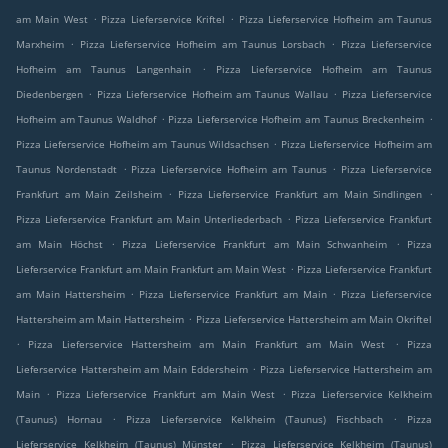
.
.
am Main West
Pizza Lieferservice Kriftel
Pizza Lieferservice Hofheim am Taunus
.
.
Marxheim
Pizza Lieferservice Hofheim am Taunus Lorsbach
Pizza Lieferservice
.
Hofheim am Taunus Langenhain
Pizza Lieferservice Hofheim am Taunus
.
.
Diedenbergen
Pizza Lieferservice Hofheim am Taunus Wallau
Pizza Lieferservice
.
.
Hofheim am Taunus Waldhof
Pizza Lieferservice Hofheim am Taunus Breckenheim
.
Pizza Lieferservice Hofheim am Taunus Wildsachsen
Pizza Lieferservice Hofheim am
.
.
Taunus Nordenstadt
Pizza Lieferservice Hofheim am Taunus
Pizza Lieferservice
.
.
Frankfurt am Main Zeilsheim
Pizza Lieferservice Frankfurt am Main Sindlingen
.
Pizza Lieferservice Frankfurt am Main Unterliederbach
Pizza Lieferservice Frankfurt
.
.
am Main Höchst
Pizza Lieferservice Frankfurt am Main Schwanheim
Pizza
.
Lieferservice Frankfurt am Main Frankfurt am Main West
Pizza Lieferservice Frankfurt
.
.
am Main Hattersheim
Pizza Lieferservice Frankfurt am Main
Pizza Lieferservice
.
Hattersheim am Main Hattersheim
Pizza Lieferservice Hattersheim am Main Okriftel
.
.
Pizza Lieferservice Hattersheim am Main Frankfurt am Main West
Pizza
.
Lieferservice Hattersheim am Main Eddersheim
Pizza Lieferservice Hattersheim am
.
.
Main
Pizza Lieferservice Frankfurt am Main West
Pizza Lieferservice Kelkheim
.
.
(Taunus) Hornau
Pizza Lieferservice Kelkheim (Taunus) Fischbach
Pizza
.
Lieferservice Kelkheim (Taunus) Münster
Pizza Lieferservice Kelkheim (Taunus)