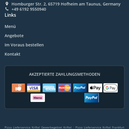
Homburger Str. 2, 65719 Hofheim am Taunus, Germany
+49 6192 9550940
Links
Menü
Angebote
Im Voraus bestellen
Kontakt
AKZEPTIERTE ZAHLUNGSMETHODEN
.
Pizza Lieferservice Kriftel Gewerbegebiet Kriftel
Pizza Lieferservice Kriftel Frankfurt