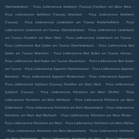
.
.
Oberliederbach
Pizza Lieferservice Kelkheim (Taunus) Frankfurt am Main West
.
Pizza Lieferservice Kelkheim (Taunus) Altenhain
Pizza Lieferservice Kelkheim
.
.
(Taunus)
Pizza Lieferservice Liederbach am Taunus Niederhofheim
Pizza
.
Lieferservice Liederbach am Taunus Oberliederbach
Pizza Lieferservice Liederbach
.
.
am Taunus Frankfurt am Main West
Pizza Lieferservice Liederbach am Taunus
.
Pizza Lieferservice Bad Soden am Taunus Oberliederbach
Pizza Lieferservice Bad
.
.
Soden am Taunus Altenhain
Pizza Lieferservice Bad Soden am Taunus Hornau
.
Pizza Lieferservice Bad Soden am Taunus Neuenhain
Pizza Lieferservice Bad Soden
.
.
am Taunus
Pizza Lieferservice Eppstein Vockenhausen
Pizza Lieferservice Eppstein
.
.
.
Bremthal
Pizza Lieferservice Eppstein Wildsachsen
Pizza Lieferservice Eppstein
.
Pizza Lieferservice Sulzbach (Taunus) Frankfurt am Main West
Pizza Lieferservice
.
.
Sulzbach (Taunus)
Pizza Lieferservice Flörsheim am Main Okriftel
Pizza
.
Lieferservice Flörsheim am Main Weilbach
Pizza Lieferservice Flörsheim am Main
.
.
Eddersheim
Pizza Lieferservice Flörsheim am Main Massenheim
Pizza Lieferservice
.
.
Flörsheim am Main Bad Weilbach
Pizza Lieferservice Flörsheim am Main Wicker
.
Pizza Lieferservice Flörsheim am Main
Pizza Lieferservice Hochheim am Main Wallau
.
.
Pizza Lieferservice Hochheim am Main Massenheim
Pizza Lieferservice Hochheim
.
.
am Main Delkenheim
Pizza Lieferservice Hochheim am Main
Pizza Lieferservice